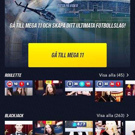
TITTA PÅ VIDEO
GÅ TILL MEGA 11 OCH SKAPA DITT ULTIMATA FOTBOLLSLAG!
GÅ TILL MEGA 11
Visa alla (45)
ROULETTE
NY
NY
2
-
34
10
1
8
2
20
0
19
4
35
36
1
Roulette 16
Playboy
Immersive
XXXTreme
Fire
5
-
50 000
KR
2
-
50 000
KR
- Swedish
Roulette
Roulette
Lightning
Roul
30
34
36
0
3
5
35
29
11
26
26
21
Roulette
10
22
6
8
32
14
29
32
34
26
25
9
33
18
9
32
Visa alla (263)
BLACKJACK
NY
10
-
25 000
KR
10
4 / 7
Free Bet
Playboy
Speed VIP
Blackjack
Infin
500
-
25 000
KR
Blackjack
Blackjack
Blackjack
Berlin
Blac