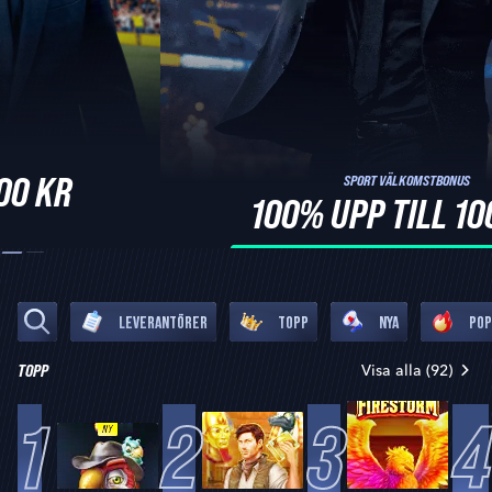
00 KR
SPORT VÄLKOMSTBONUS
100% UPP TILL 10
till 2500 kr, giltig i 60 dagar |
SPELA HÄR
ullständiga villkor gäller
Endast nya spelare | Min. insättning 100kr | Bonus 100% upp till 1000kr, gil
LEVERANTÖRER
TOPP
NYA
POP
x1 (min. odds 1.50) för att aktivera bonus | Bonus omsättnings: (insättning 
Fullständiga villkor gäller
Visa alla (92)
TOPP
1
2
3
4
Area Link
NY
Book of
Phoenix
Pirots 5
Dead
Firestorm