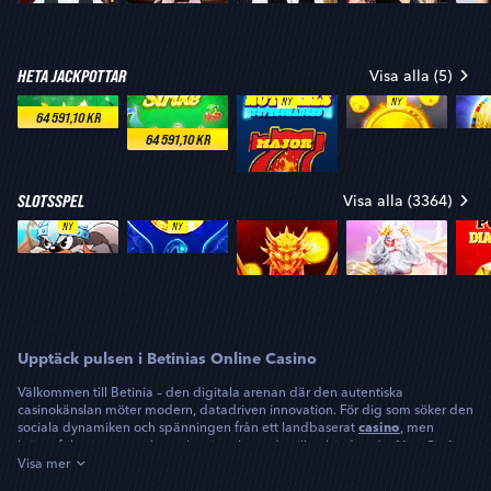
Visa alla (5)
HETA JACKPOTTAR
NY
NY
777 Strike
777 Super
777 Hot
36 Coins
Wing
64 591,10 KR
Strike
Reels:
64 591,10 KR
Supercharged
Visa alla (3364)
SLOTSSPEL
NY
NY
Le Viking
Cygnus 6
Area Link
Gates of
5 Pe
Dragon
Olympus
Dia
Upptäck pulsen i Betinias Online Casino
Välkommen till Betinia – den digitala arenan där den autentiska
casinokänslan möter modern, datadriven innovation. För dig som söker den
sociala dynamiken och spänningen från ett landbaserat
, men
casino
kräver friheten att spela exakt när och var du vill, erbjuder vårt
Live Casino
Visa mer
en upplevelse i absolut världsklass.