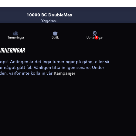
10000 BC DoubleMax
Yggdrasil
Turneringar
Butik
Utmaningar
1
URNERINGAR
ops! Antingen är det inga turneringar på gång, eller så
ar något gått fel. Vänligen titta in igen senare. Under
iden, varför inte kolla in vår
Kampanjer