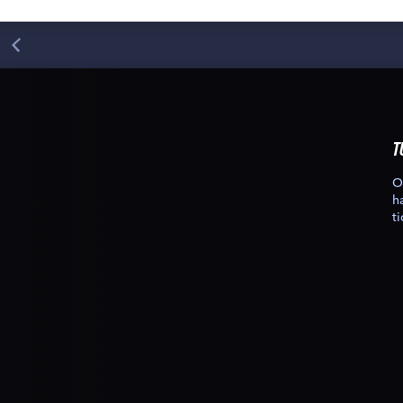
T
O
h
t