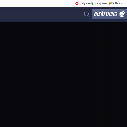
Spelpaus
Spelgränser
Självtest
INSÄTTNING