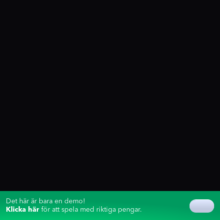
Det här är bara en demo!
för att spela med riktiga pengar.
Klicka här