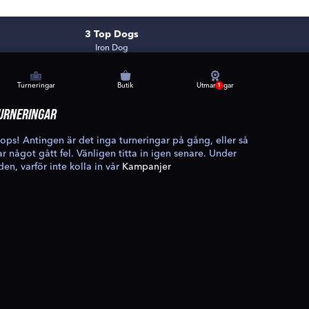
3 Top Dogs
Iron Dog
Turneringar
Butik
Utmaningar
1
URNERINGAR
ops! Antingen är det inga turneringar på gång, eller så
ar något gått fel. Vänligen titta in igen senare. Under
iden, varför inte kolla in vår
Kampanjer