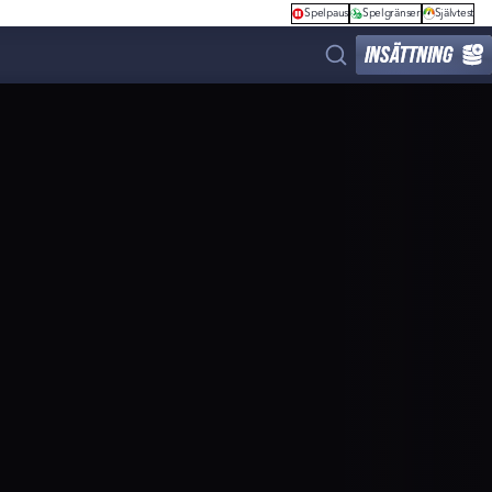
Spelpaus
Spelgränser
Självtest
INSÄTTNING