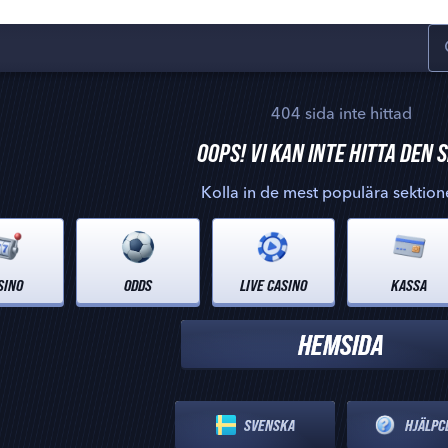
404 sida inte hittad
OOPS! VI KAN INTE HITTA DEN 
Kolla in de mest populära sektion
SINO
ODDS
LIVE CASINO
KASSA
HEMSIDA
SVENSKA
HJÄLPC