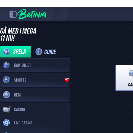
GÅ MED I MEGA
11 NU!
SPELA
GUIDE
KAMPANJER
SHORTS
NY
CA
HEM
CASINO
LIVE CASINO