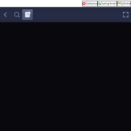
Spelpaus
Spelgränser
Självtest