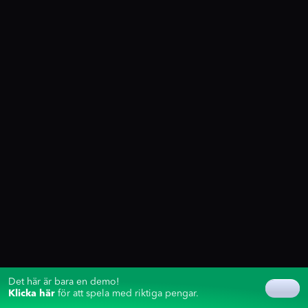
Det här är bara en demo!
för att spela med riktiga pengar.
Klicka här