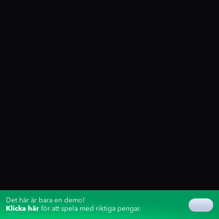
Det här är bara en demo!
för att spela med riktiga pengar.
Klicka här