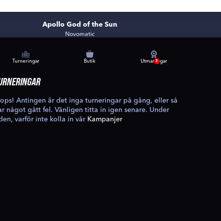
Apollo God of the Sun
Novomatic
Turneringar
Butik
Utmaningar
1
URNERINGAR
ops! Antingen är det inga turneringar på gång, eller så
ar något gått fel. Vänligen titta in igen senare. Under
iden, varför inte kolla in vår
Kampanjer