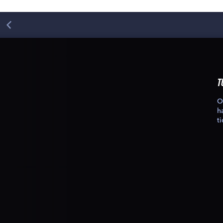
T
O
h
t