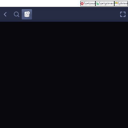
Spelpaus
Spelgränser
Självtest