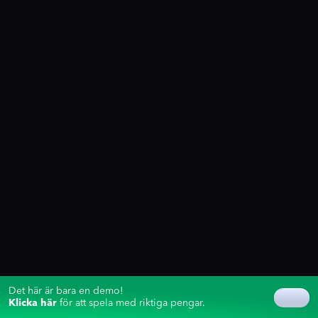
Det här är bara en demo!
för att spela med riktiga pengar.
Klicka här