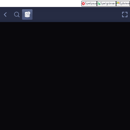
Spelpaus
Spelgränser
Självtest