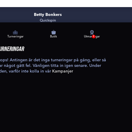
Betty Bonkers
Quickspin
Turneringar
Butik
Utmaningar
1
URNERINGAR
ops! Antingen är det inga turneringar på gång, eller så
ar något gått fel. Vänligen titta in igen senare. Under
iden, varför inte kolla in vår
Kampanjer