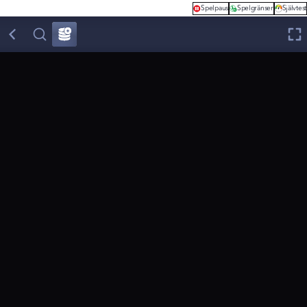
Spelpaus
Spelgränser
Självtest