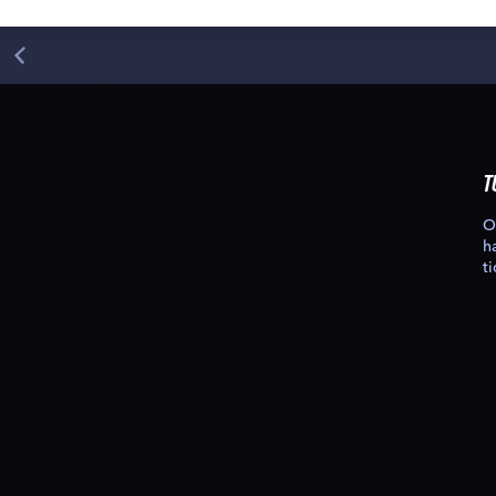
T
O
h
t