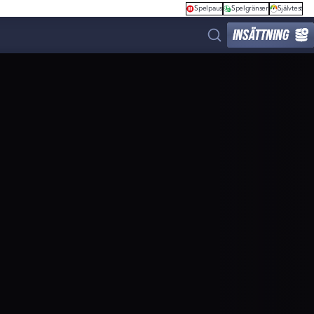
Spelpaus
Spelgränser
Självtest
INSÄTTNING