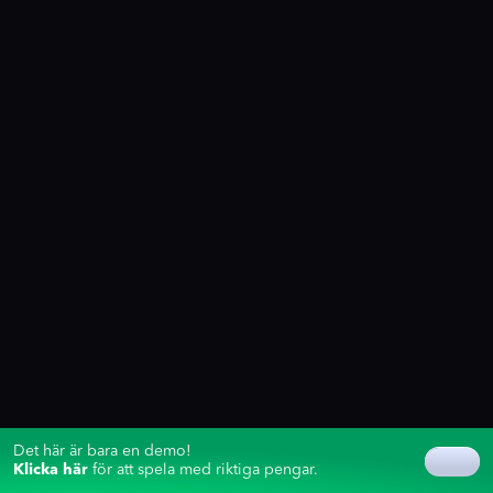
Det här är bara en demo!
för att spela med riktiga pengar.
Klicka här