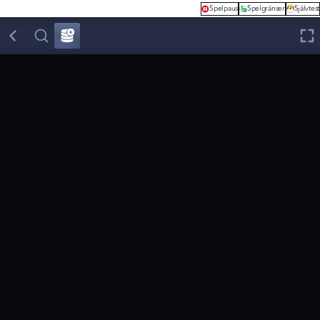
Spelpaus
Spelgränser
Självtest