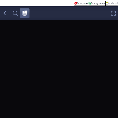
Spelpaus
Spelgränser
Självtest