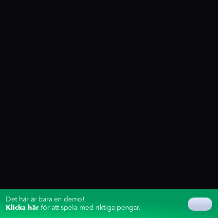
Det här är bara en demo!
för att spela med riktiga pengar.
Klicka här