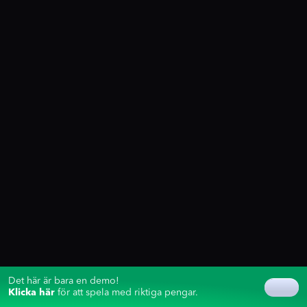
Det här är bara en demo!
för att spela med riktiga pengar.
Klicka här