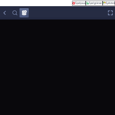
Spelpaus
Spelgränser
Självtest