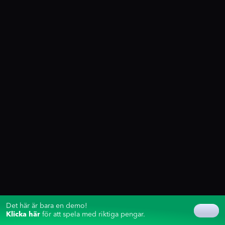
Det här är bara en demo!
för att spela med riktiga pengar.
Klicka här