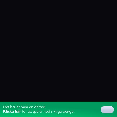
Det här är bara en demo!
för att spela med riktiga pengar.
Klicka här