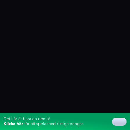
Det här är bara en demo!
för att spela med riktiga pengar.
Klicka här