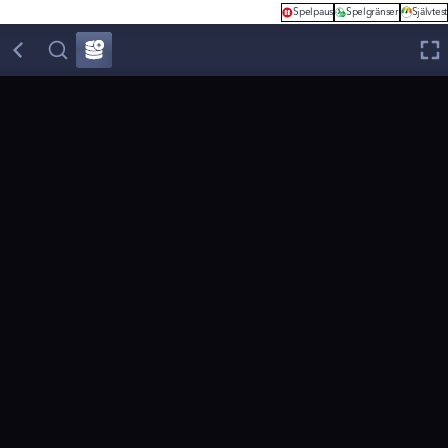
Spelpaus
Spelgränser
Självtest