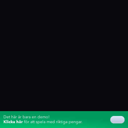
Det här är bara en demo!
för att spela med riktiga pengar.
Klicka här