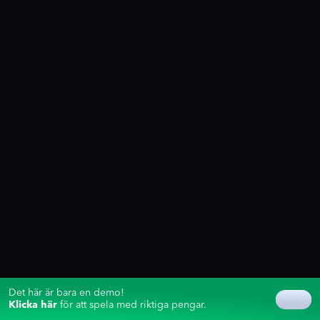
Det här är bara en demo!
för att spela med riktiga pengar.
Klicka här