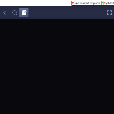
Spelpaus
Spelgränser
Självtest