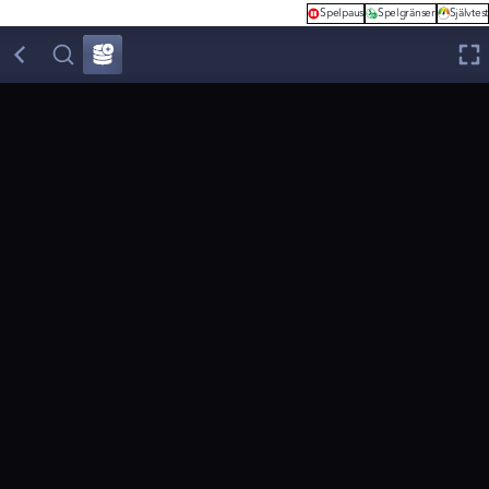
Spelpaus
Spelgränser
Självtest