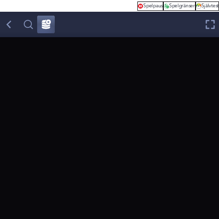
Spelpaus
Spelgränser
Självtest