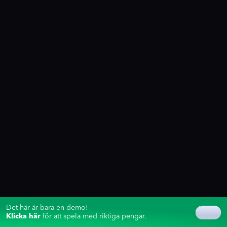
Det här är bara en demo!
för att spela med riktiga pengar.
Klicka här