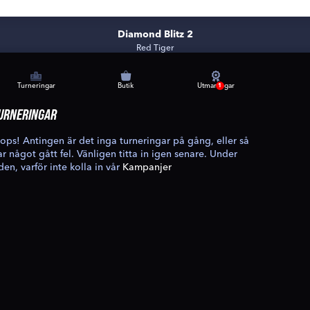
Diamond Blitz 2
Red Tiger
Turneringar
Butik
Utmaningar
1
URNERINGAR
ops! Antingen är det inga turneringar på gång, eller så
ar något gått fel. Vänligen titta in igen senare. Under
iden, varför inte kolla in vår
Kampanjer