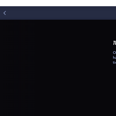
T
O
h
t