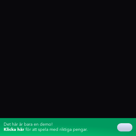
Det här är bara en demo!
för att spela med riktiga pengar.
Klicka här