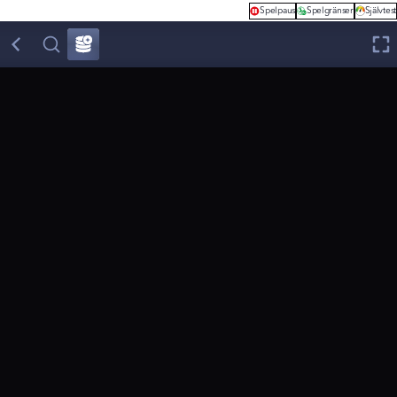
Spelpaus
Spelgränser
Självtest