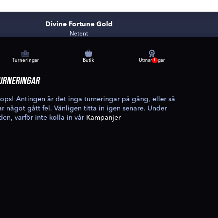
Divine Fortune Gold
Netent
Turneringar
Butik
Utmaningar
1
URNERINGAR
ops! Antingen är det inga turneringar på gång, eller så
ar något gått fel. Vänligen titta in igen senare. Under
iden, varför inte kolla in vår
Kampanjer