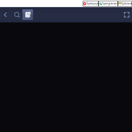
Spelpaus
Spelgränser
Självtest