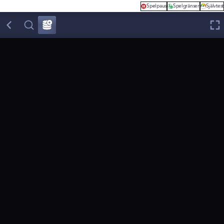
Spelpaus
Spelgränser
Självtest