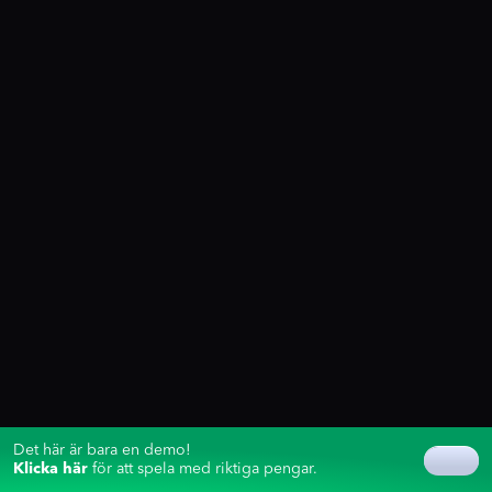
Det här är bara en demo!
för att spela med riktiga pengar.
Klicka här