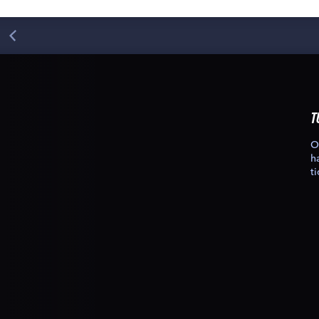
T
O
h
t