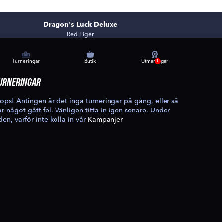
Dragon's Luck Deluxe
Red Tiger
Turneringar
Butik
Utmaningar
1
URNERINGAR
ops! Antingen är det inga turneringar på gång, eller så
ar något gått fel. Vänligen titta in igen senare. Under
iden, varför inte kolla in vår
Kampanjer