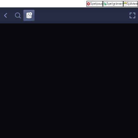
Spelpaus
Spelgränser
Självtest