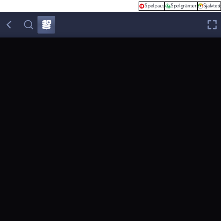
Spelpaus
Spelgränser
Självtest