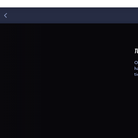
T
O
h
t