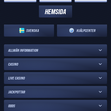
HEMSIDA
SVENSKA
HJÄLPCENTER
ALLMÄN INFORMATION
CASINO
LIVE CASINO
JACKPOTTAR
ODDS