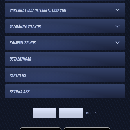
SÄKERHET OCH INTEGRITETSSKYDD
ALLMÄNNA VILLKOR
KAMPANJER HOS
BETALNINGAR
PARTNERS
BETINIA APP
MER