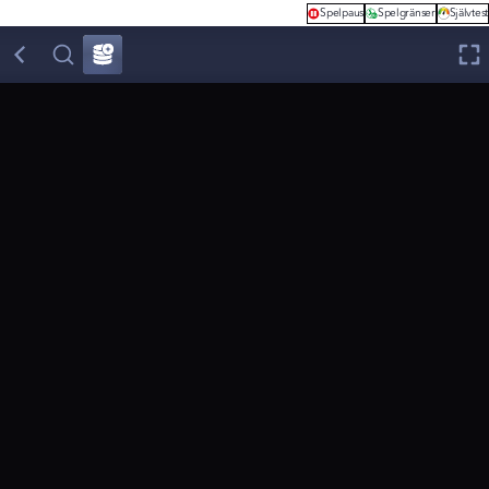
Spelpaus
Spelgränser
Självtest