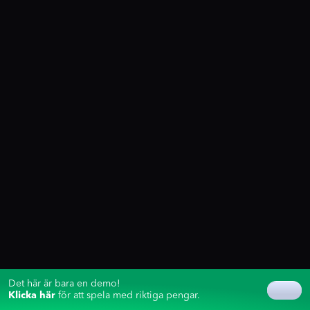
Det här är bara en demo!
för att spela med riktiga pengar.
Klicka här