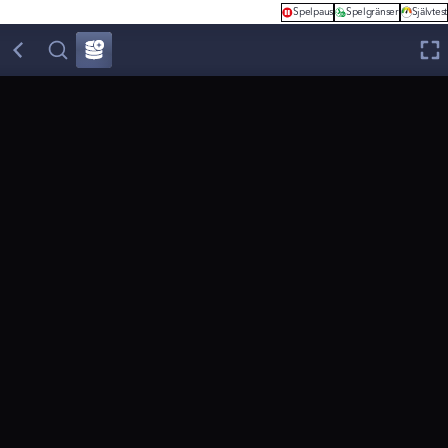
Spelpaus
Spelgränser
Självtest