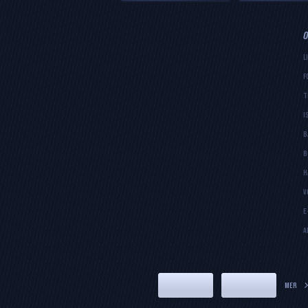
O
L
F
T
I
B
B
H
V
E
A
MER