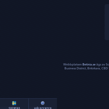
Webbplatsen
Betinia.se
ägs av Sc
Business District, Birkirkara, CB
SVENSKA
HJÄLPCENTER