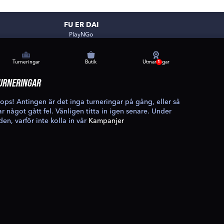
FU ER DAI
PlayNGo
Turneringar
Butik
Utmaningar
1
URNERINGAR
ops! Antingen är det inga turneringar på gång, eller så
ar något gått fel. Vänligen titta in igen senare. Under
iden, varför inte kolla in vår
Kampanjer