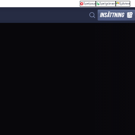
Spelpaus
Spelgränser
Självtest
INSÄTTNING