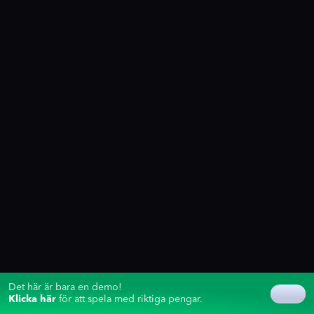
Det här är bara en demo!
för att spela med riktiga pengar.
Klicka här