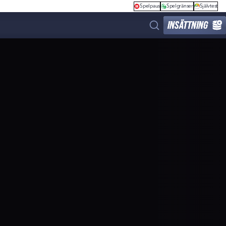
Spelpaus
Spelgränser
Självtest
INSÄTTNING