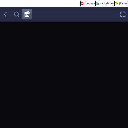
Spelpaus
Spelgränser
Självtest