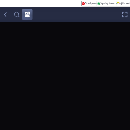
Spelpaus
Spelgränser
Självtest